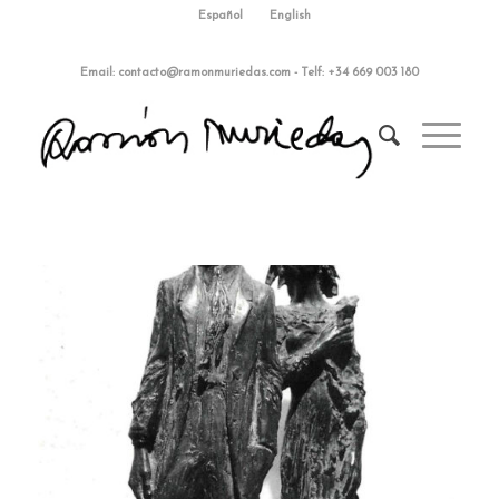
Español
English
Email:
contacto@ramonmuriedas.com
-
Telf: +34 669 003 180