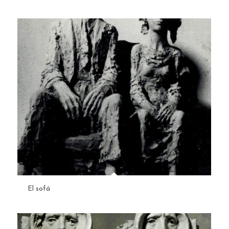
El sofá