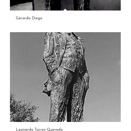
Gerardo Diego
Leonardo Torres-Quevedo