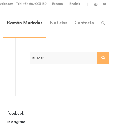
edas.com
-
Telf: +34 669 003 180
Español
English
Ramón Muriedas
Noticias
Contacto
facebook
instagram