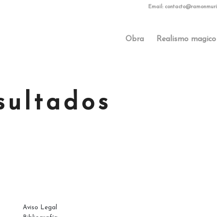
Email:
contacto@ramonmuri
Obra
Realismo magico
sultados
PÁGINAS
Aviso Legal