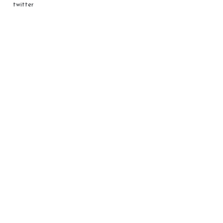
twitter