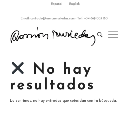
Español
English
Email:
contacto@ramonmuriedas.com
-
Telf: +34 669 003 180
No hay
resultados
Lo sentimos, no hay entradas que coincidan con tu búsqueda.