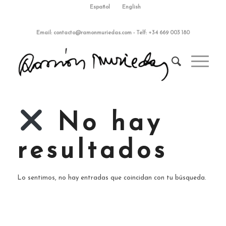
Español
English
Email:
contacto@ramonmuriedas.com
-
Telf: +34 669 003 180
No hay
resultados
Lo sentimos, no hay entradas que coincidan con tu búsqueda.