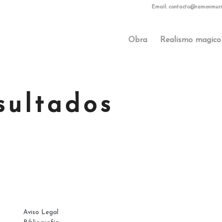
Email:
contacto@ramonmuri
Obra
Realismo magico
sultados
PÁGINAS
Aviso Legal