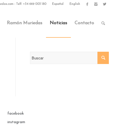
edas.com
-
Telf: +34 669 003 180
Español
English
Ramón Muriedas
Noticias
Contacto
facebook
instagram