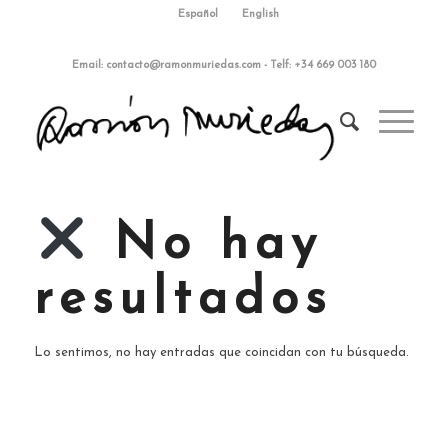
Español
English
Email:
contacto@ramonmuriedas.com
-
Telf: +34 669 003 180
No hay
resultados
Lo sentimos, no hay entradas que coincidan con tu búsqueda.