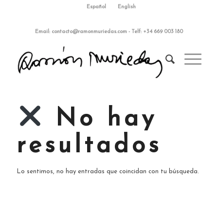
Español
English
Email:
contacto@ramonmuriedas.com
-
Telf: +34 669 003 180
No hay
resultados
Lo sentimos, no hay entradas que coincidan con tu búsqueda.