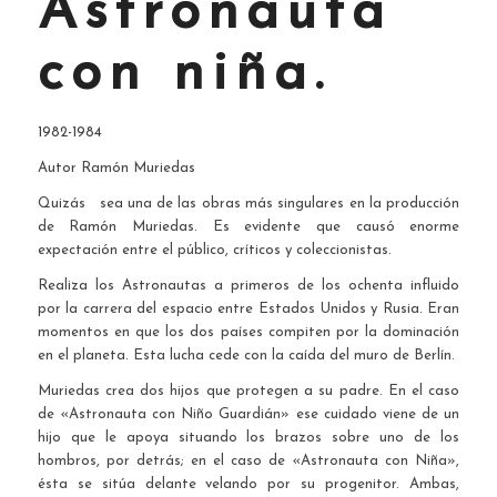
Astronauta
con niña.
1982-1984
Autor Ramón Muriedas
Quizás sea una de las obras más singulares en la producción
de Ramón Muriedas. Es evidente que causó enorme
expectación entre el público, críticos y coleccionistas.
Realiza los Astronautas a primeros de los ochenta influido
por la carrera del espacio entre Estados Unidos y Rusia. Eran
momentos en que los dos países compiten por la dominación
en el planeta. Esta lucha cede con la caí­da del muro de Berlí­n.
Muriedas crea dos hijos que protegen a su padre. En el caso
de «Astronauta con Niño Guardián» ese cuidado viene de un
hijo que le apoya situando los brazos sobre uno de los
hombros, por detrás; en el caso de «Astronauta con Niña»,
ésta se sitúa delante velando por su progenitor. Ambas,