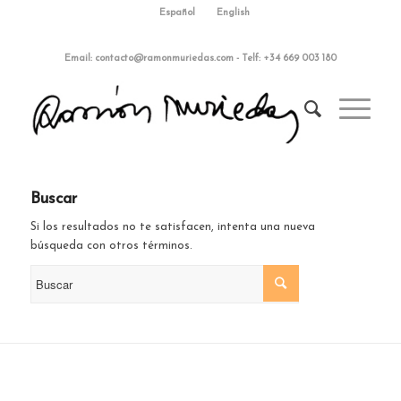
Español
English
Email:
contacto@ramonmuriedas.com
-
Telf: +34 669 003 180
Buscar
Si los resultados no te satisfacen, intenta una nueva
búsqueda con otros términos.