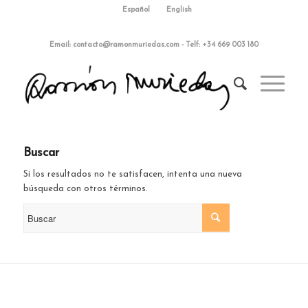
Español
English
Email:
contacto@ramonmuriedas.com
-
Telf: +34 669 003 180
Buscar
Si los resultados no te satisfacen, intenta una nueva
búsqueda con otros términos.